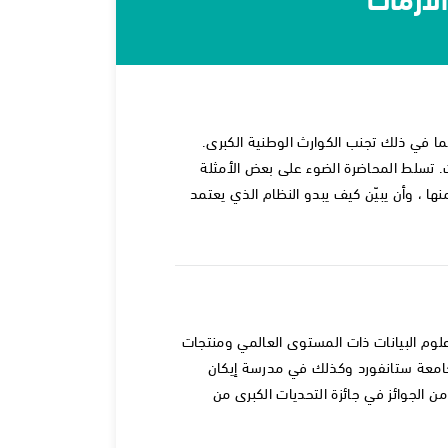
بما في ذلك تجنب الكوارث الوطنية الكبرى.
. تسلط المحاضرة الضوء على بعض الأمثلة
ها ، وأن يبيّن كيف يبدو النظام الذي يعتمد
ات لبناء فرق علوم البيانات ذات المستوى العالمي ومنتجات
WSDM.A ، كان جيمس أستاذاً في جامعة ستانفورد وكذلك في مدرسة إيكان
 الجوائز في جائزة التحديات الكبرى من