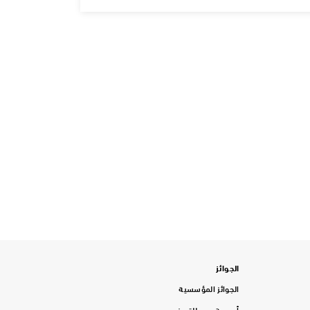
الجوائز
الجوائز المؤسسية
أوسمة دبي للتميز