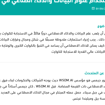
07/05/
ضوع
أن يلعب علم البيانات والذكاء الاصطناعي دورًا هائلاً في الاستجابة للكوارث 
لك ، يجب إجراء استثمارات ملحوظة مسبقًا في شكل ومجال وقرارات البيانات
يف يمكن للذكاء الاصطناعي أن يساعد في التنبؤ بالكوارث الكبرى والوقاية من
لبيانات عالي القدرة للاستجابة للكوارث
 عن المتحدث
الدكتور جيمس هو مؤسس WSDM.AI حيث يوجه الشركات والحكوم
الذكاء الاصطناعي ذات القيمة المضافة. قبل I
في جبل سيناء. حصل عمله المبتكر في مجال الذكاء الاصطناعي على العديد من
ة بيل وميليندا غيتس