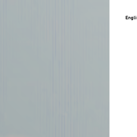
Engli