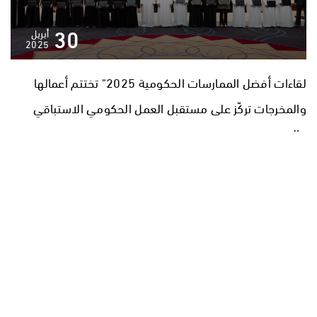
30
أبريل
2025
لقاءات أفضل الممارسات الحكومية 2025" تختتم أعمالها
والمخرجات تركّز على مستقبل العمل الحكومي الاستباقي
ل
والمرن
الصفحة الرئيسية
دراسات السعادة والإبتكار
المكتبة