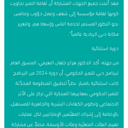
فقد أثبتت جميع الجهات المشاركة أن ثقافة التميز تجاوزت
كونها ثقافة مؤسسية إلى شغف وعمل دؤوب وتنافس
نحو التطور المستمر لخدمة الناس وإسعادهم، ولتعزيز
مكانة دبي الريادية عالمياً".
دورة استثنائية
من جهته، أكد الدكتور هزاع خلفان النعيمي، المنسق العام
لبرنامج دبي للتميز الحكومي، أن دورة 2024 من البرنامج
كانت استثنائية بامتياز، نظراً لتطبيق المنظومة المحدّثة
للتميز الحكومي بمعاييرها المبتكرة التي تركز على الأثر
الاجتماعي وتطوير الكفاءات البشرية والجاهزية للمستقبل،
بالإضافة إلى إشراك المقيّمين الإماراتيين لكل عمليات
تقييم الفئات المتغيّرة وفئات الأوسمة، فضلاً عن مشاركة