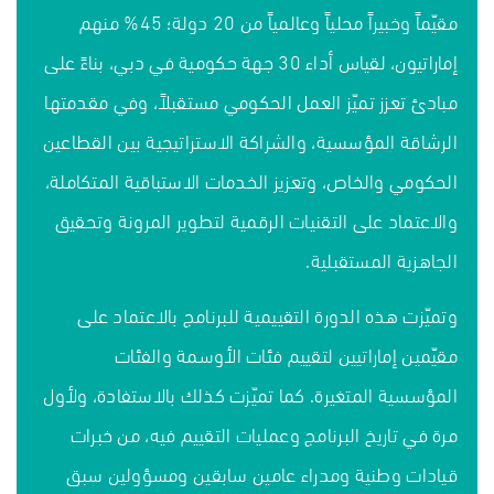
مقيّماً وخبيراً محلياً وعالمياً من 20 دولة؛ 45% منهم
إماراتيون، لقياس أداء 30 جهة حكومية في دبي، بناءً على
مبادئ تعزز تميّز العمل الحكومي مستقبلاً، وفي مقدمتها
الرشاقة المؤسسية، والشراكة الاستراتيجية بين القطاعين
الحكومي والخاص، وتعزيز الخدمات الاستباقية المتكاملة،
والاعتماد على التقنيات الرقمية لتطوير المرونة وتحقيق
الجاهزية المستقبلية.
وتميّزت هذه الدورة التقييمية للبرنامج بالاعتماد على
مقيّمين إماراتيين لتقييم فئات الأوسمة والفئات
المؤسسية المتغيرة. كما تميّزت كذلك بالاستفادة، ولأول
مرة في تاريخ البرنامج وعمليات التقييم فيه، من خبرات
قيادات وطنية ومدراء عامين سابقين ومسؤولين سبق