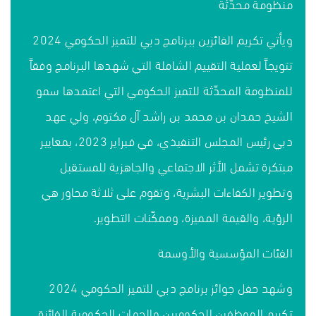
منظومة محدّثة
ويأتي تكريم الفائزين ببرنامج دبي للتميز الحكومي 2024
تتويجاً لعملية التقييم الشاملة التي شهدها البرنامج وفقاً
للمنظومة المحدّثة للتميز الحكومي التي اعتمدها سمو
الشيخ حمدان بن محمد بن راشد آل مكتوم، ولي عهد
دبي رئيس المجلس التنفيذي، في فبراير 2023، بمعايير
مبتكرة تشمل الأثر الاجتماعي والجاهزية للمستقبل
وتطوير الكفاءات البشرية، وتقوم على ثلاثة محاور هي
الرؤية، والقيمة المميزة، وممكّنات التطوير.
الفئات المؤسسية والأوسمة
وشهد حفل جوائز برنامج دبي للتميز الحكومي 2024
تكريم الموظفين الحكوميين والجهات الحكومية الفائزة