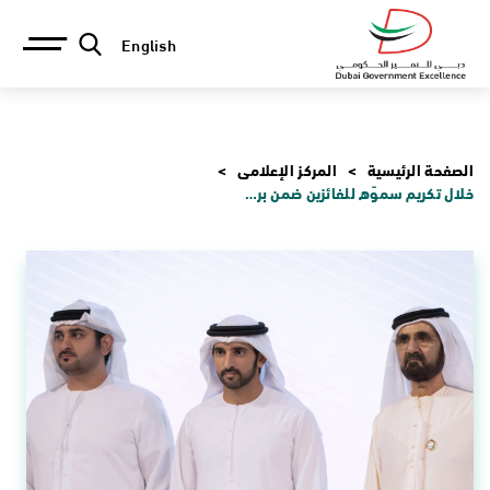
English
الصفحة الرئيسية
المركز الإعلامي
خلال تكريم سموّه للفائزين ضمن برنامج دبي للتميز الحكومي 2024