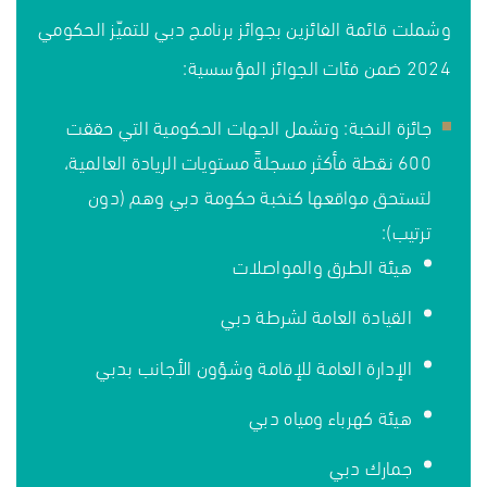
وشملت قائمة الفائزين بجوائز برنامج دبي للتميّز الحكومي
2024 ضمن فئات الجوائز المؤسسية:
جائزة النخبة: وتشمل الجهات الحكومية التي حققت
600 نقطة فأكثر مسجلةً مستويات الريادة العالمية،
لتستحق مواقعها كنخبة حكومة دبي وهم (دون
ترتيب):
هيئة الطرق والمواصلات
القيادة العامة لشرطة دبي
الإدارة العامة للإقامة وشؤون الأجانب بدبي
هيئة كهرباء ومياه دبي
جمارك دبي