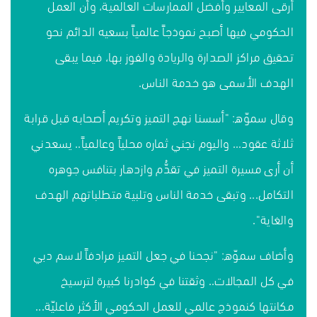
أرقى المعايير وأفضل الممارسات العالمية، وأن العمل
الحكومي فيها أصبح نموذجاً عالمياً بسعيه الدائم نحو
تحقيق مراكز الصدارة والريادة والفوز بها، فيما يبقى
الهدف الأسمى هو خدمة الناس.
وقال سموّه: "أسسنا نهج التميز وتكريم أصحابه قبل قرابة
ثلاثة عقود... واليوم نجني ثماره محلياً وعالمياً.. يسعدني
أن أرى مسيرة التميز في تقدُّم وازدهار بتنافس جوهره
التكامل... وتبقى خدمة الناس وتلبية متطلباتهم الهدف
والغاية".
وأضاف سموّه: "نجحنا في جعل التميز مرادفاً لاسم دبي
في كل المجالات.. وثقتنا في كوادرنا كبيرة لترسيخ
مكانتها كنموذج عالمي للعمل الحكومي الأكثر فاعليّة...