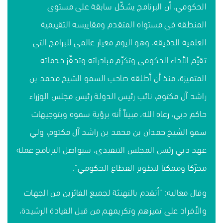
الحكومي، أن البرنامج يشكّل سابقة على مستوى
المنطقة في مستواه المتقدم ومقاييسه التقييمية
العلمية الدقيقة، وهو اليوم معيار عالمي للبرامج التي
تقيّم الأداء الحكومي وتكرّم مبادراته وتحفّز خدماته
المتميزة، منذ أن أطلقه صاحب السمو الشيخ محمد بن
راشد آل مكتوم، نائب رئيس الدولة رئيس مجلس الوزراء
حاكم دبي، رعاه الله، مبيناً أنه برؤية سموه وبتوجيهات
سمو الشيخ حمدان بن محمد بن راشد آل مكتوم، ولي
عهد دبي رئيس المجلس التنفيذي، سيواصل البرنامج عمله
محرّكاً وممكنًاً لتطوير القطاع الحكومي".
وقال معاليه: "أتقدم بالتهنئة لجميع الفائزين من الجهات
والأفراد على تميزهم وتكريمهم من قبل القيادة الرشيدة،