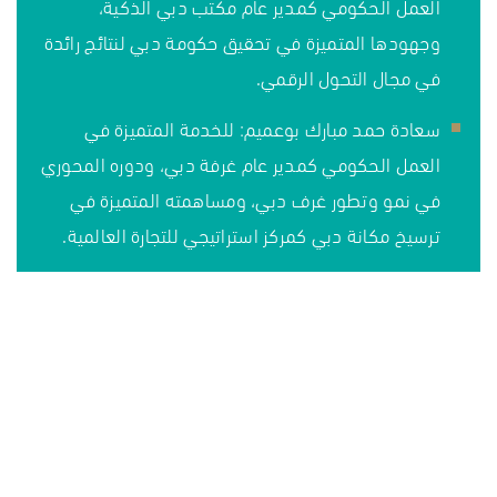
العمل الحكومي كمدير عام مكتب دبي الذكية،
وجهودها المتميزة في تحقيق حكومة دبي لنتائج رائدة
في مجال التحول الرقمي.
سعادة حمد مبارك بوعميم: للخدمة المتميزة في
العمل الحكومي كمدير عام غرفة دبي، ودوره المحوري
في نمو وتطور غرف دبي، ومساهمته المتميزة في
ترسيخ مكانة دبي كمركز استراتيجي للتجارة العالمية.