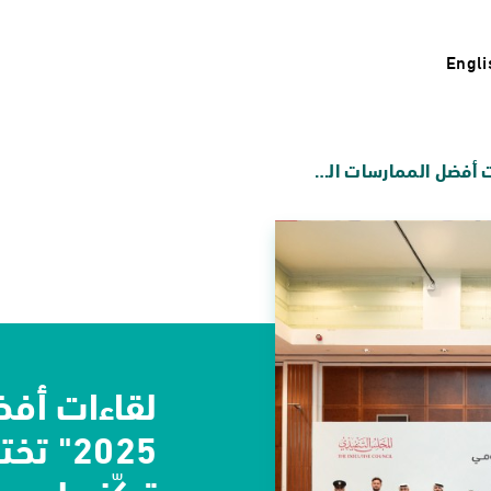
Engli
لقاءات أفضل الممارسات الحكومية 2025" تختتم أعمالها والمخرجات تركّز على مستقبل العمل الحكومي الاستباقي والمرن
لقاءات أفض
2025" 
تركّز على 