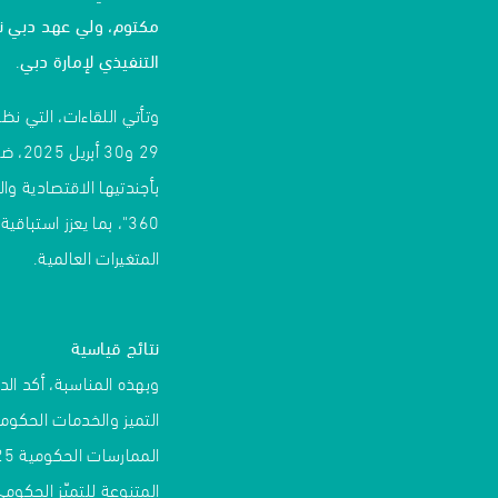
مكتوم، ولي عهد دبي نا
التنفيذي لإمارة دبي
.
وتأتي اللقاءات، التي نظ
بأجندتيها الاقتصادية 
360"، بما يعزز استب
المتغيرات العالمية.
نتائج قياسية
وبهذه المناسبة، أكد الد
التميز والخدمات الحكومي
المتنوعة للتميّز الحكو