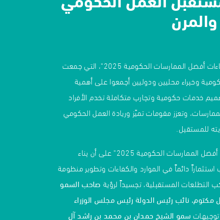
والمرن
اختتمت اليوم أعمال "لقاءات أفضل الممارسات الحكومية 2025"، التي جمعت
كومية وخبراء محليين ودوليين أجمعوا على أهمية
صميم خدمات حكومية وتجارب متكاملة تخدم الأفراد
ارسات، وتعزز مقومات تميّز وريادة العمل الحكومي
ته للمستقبل.
وأكدت مخرجات "لقاءات أفضل الممارسات الحكومية 2025" على أن بناء
تثماراً دائماً في الموارد والكفاءات وتطوير منظومة
ب التطلعات المستقبلية، تجسيداً لرؤية
صاحب السمو
 مكتوم، نائب رئيس الدولة رئيس مجلس الوزراء
توجيهات
سمو الشيخ حمدان بن محمد بن راشد آل