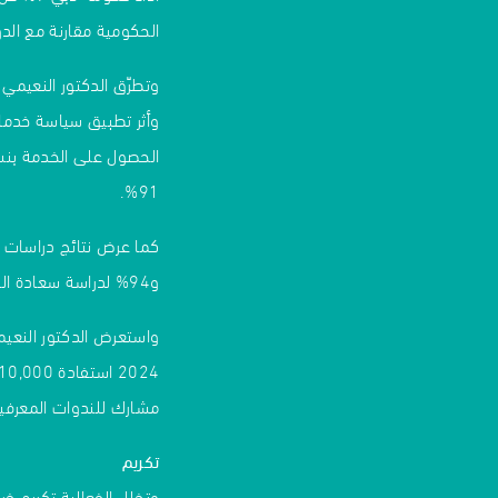
الحكومية مقارنة مع الدو
وتطرّق الدكتور النعيمي
91%.
و94% لدراسة سعادة المتعاملين و87% لدراسة سعادة الموظفين.
واستعرض الدكتور النعيم
مشارك للندوات المعرفية
تكريم
وتخلل الفعالية تكريم خري