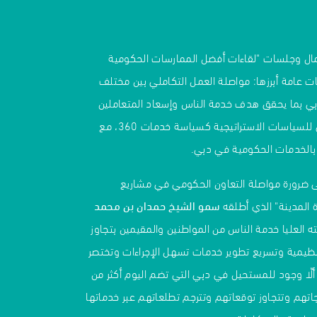
ال وجلسات "لقاءات أفضل الممارسات الحكومية
صيات عامة أبرزها: مواصلة العمل التكاملي بين مختلف
ي بما يحقق هدف خدمة الناس وإسعاد المتعاملين
ويضاعف الأثر المجتمعي للسياسات الاستراتيجية كسياسة خدمات 360، مع
اء بالخدمات الحكومية في دبي.
 ضرورة مواصلة التعاون الحكومي في مشاريع
ة المدينة" الذي أطلقه
سمو الشيخ حمدان بن محمد
ه العليا خدمة الناس من المواطنين والمقيمين بتجاوز
تنظيمية وتسريع تطوير خدمات تسهل الإجراءات وتختصر
لّا وجود للمستحيل في دبي التي تضم اليوم أكثر من
ياجاتهم وتتجاوز توقعاتهم وتترجم تطلعاتهم عبر خدماتها