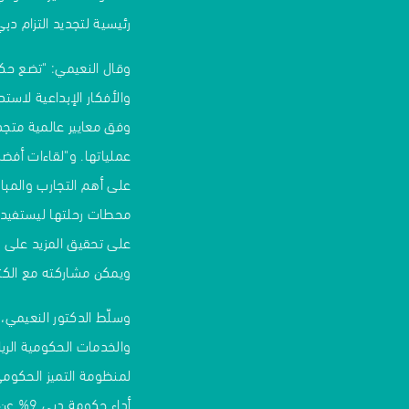
رئيسية لتجديد التزام دبي
وقال النعيمي: "تضع حكو
والأفكار الإبداعية لاس
وفق معايير عالمية متجدد
عملياتها. و"لقاءات أف
على أهم التجارب والمب
محطات رحلتها ليستفيد م
على تحقيق المزيد على 
ويمكن مشاركته مع الكثي
وسلّط الدكتور النعيمي، 
والخدمات الحكومية الريا