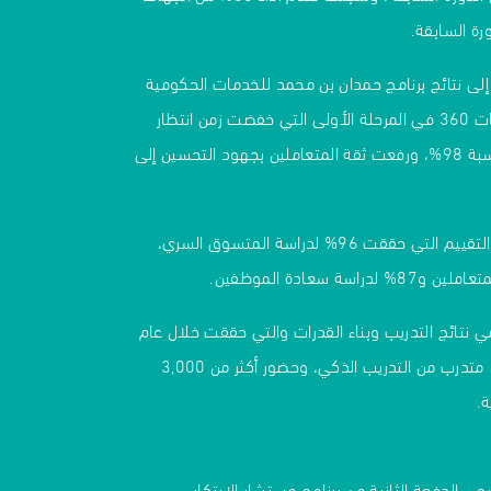
رة السابقة.
 إلى نتائج برنامج حمدان بن محمد للخدمات الحكومية
وأثر تطبيق سياسة خدمات 360 في المرحلة الأولى التي خفضت زمن انتظار
الحصول على الخدمة بنسبة 98%، ورفعت ثقة المتعاملين بجهود التحسين إلى
كما عرض نتائج دراسات التقييم التي حققت 96% لدراسة المتسوق السري،
ي نتائج التدريب وبناء القدرات والتي حققت خلال عام
2024 استفادة 10,000 متدرب من التدريب الذكي، وحضور أكثر من 3,000
.
جي الدفعة الثانية من برنامج مستشار الابتكار