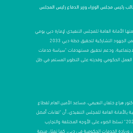
ئب رئيس مجلس الوزراء وزير الدفاع رئيس المجلس
متها الأمانة العامة للمجلس التنفيذي لإمارة دبي يومي
29 و30 أبريل 2025، ضمن الجهود التشاركية لتحقيق خطة دبي 2033
والاجتماعية، ودعم تحقيق مستهدفات "سياسة خدمات
اقية العمل الحكومي وقدرته على التطوير المستمر في ظل
كتور هزاع خلفان النعيمي، مساعد الأمين العام لقطاع
ة بالأمانة العامة للمجلس التنفيذي، أن "لقاءات أفضل
الممارسات الحكومية 2025" تسلط الضوء على الأوجه المختلفة والتجارب
مي وريادة الخدمات الحكومية في دبي، كما تمثل منصة