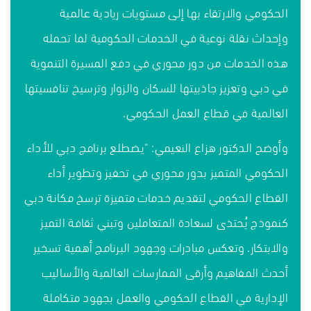
الحكومي والارتقاء بها إلى مستويات ريادية عالمية
وإحداث نقلة نوعية في الخدمات الحكومية لما تحمله
هذه الخدمات من دور محوري في دفع المسيرة التنموية
في دبي وتعزيز جاذبيتها للسكان والزوار وترسيخ تنافسيتها
العالمية في قطاع العمل الحكومي.
وأوضح الدكتور هزاع النعيمي: "يضطلع برنامج دبي للأداء
الحكومي المتميز بدور محوري في تحفيز وتطوير أداء
القطاع الحكومي لتقديم خدمات متميزة ترسخ مكانة دبي
كنموذج يُحتذى لسعادة المتعاملين وتبني ثقافة التميز
والابتكار. وتعكس مبادرات وجهود البرنامج أهمية تسخير
أحدث المفاهيم وأرقى الممارسات العالمية والأساليب
الإدارية في القطاع الحكومي والعمل بجهود متكاملة