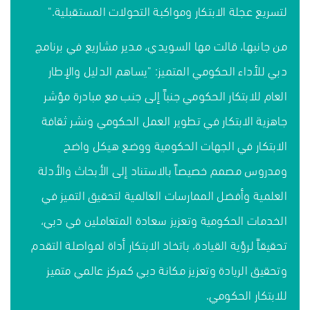
لتسريع عجلة الابتكار ومواكبة التحولات المستقبلية."
من جانبها، قالت مها السويدي، مدير مشاريع في برنامج
دبي للأداء الحكومي المتميز: "يساهم الدليل والإطار
العام للابتكار الحكومي جنباً إلى جنب مع مبادرة مؤشر
جاهزية الابتكار في تطوير العمل الحكومي ونشر ثقافة
الابتكار في الجهات الحكومية ووضع هيكل واضح
ومدروس مصمم خصيصاً بالاستناد إلى الأبحاث والأدلة
العلمية وأفضل الممارسات العالمية لتحقيق التميز في
الخدمات الحكومية وتعزيز سعادة المتعاملين في دبي،
تحقيقاً لرؤية القيادة، باتخاذ الابتكار أداة لمواصلة التقدم
وتحقيق الريادة وتعزيز مكانة دبي كمركز عالمي متميز
للابتكار الحكومي.