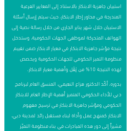
استبيان جاهزية الابتكار بالاستناد إلى المعايير الفرعية
المندرجة في محاور إطار الابتكار، حيث سيتم إرسال أسئلة
الاستبيان خلال شهر يناير الجاري من خلال رسالة نصية إلى
الهواتف المتحركة لموظفي الجهات الحكومية، وستدخل
نتيجة مؤشر جاهزية الابتكار في معيار الابتكار ضمن تقييم
منظومة التميز الحكومي للجهات الحكومية ويخصص
لهذه النتيجة 10% من ثِقَل وأهمية معيار الابتكار.
بدوره، أكّد الدكتور هزاع النعيمي، المنسق العام لبرنامج
دبي للأداء الحكومي المتميز أهمية الإطار العام للابتكار
الحكومي ومؤشر جاهزية الابتكار في ترسيخ مفهوم
الابتكار كمنهج عمل وأداة لبناء مستقبل رائد لمدينة دبي،
مشيراً إلى دور هذه المبادرات في بناء منظومة التميّز