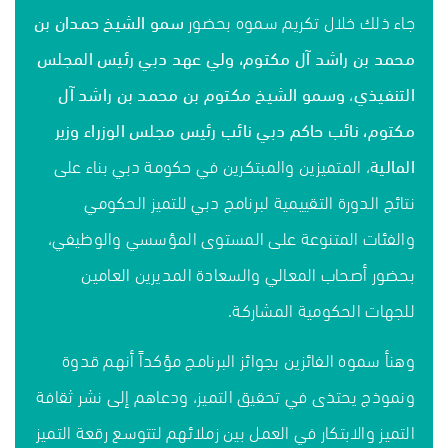
جاء ذلك خلال تكريم سموه بحضور
سمو الشيخ حمدان بن
محمد بن راشد آل مكتوم، ولي عهد دبي رئيس المجلس
التنفيذي
،
وسمو الشيخ مكتوم بن محمد بن راشد آل
مكتوم، نائب حاكم دبي نائب رئيس مجلس الوزراء وزير
المالية
، المتميزين والمبتكرين في حكومة دبي بناء على
نتائج الدورة التقييمية لبرنامج دبي للتميز الحكومي
والفئات المتنوعة على المستوى المؤسسي والوظيفي،
بحضور أصحاب المعالي والسعادة المديرين العامين
للجهات الحكومية المشاركة.
وهنأ سموه الفائزين بجوائز البرنامج مؤكداً أنهم قدوة
ونموذج يحتذى في تحقيق التميز، ودعاهم إلى نشر ثقافة
التميز والابتكار في العمل بين زملائهم لتتوسع رقعة التميز