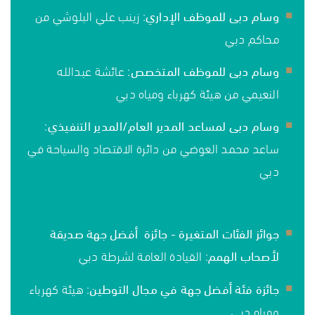
وسام دبى للموظف الإداري
: زينب علي البلوشي من
محاكم دبي
وسام دبى للموظف المتخصص
: عائشة عبدالله
النعيمي من هيئة كهرباء ومياه دبي
وسام دبى لمساعد المدير العام/المدير التنفيذي
:
ساعد محمد العوضي من دائرة الاقتصاد والسياحة في
دبي
جوائز الفئات المتغيرة - جائزة أفضل جهة صديقة
لأصحاب الهمم
: القيادة العامة لشرطة دبي
جائزة فئة أفضل جهة في مجال التوطين
: هيئة كهرباء
ومياه دبي