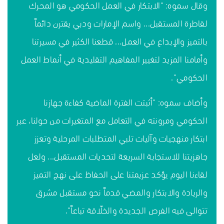
وقال سموه: "الابتكار في العمل الحكومي هو المحرك
لقاطرة المستقبل... واسم الإمارات ودبي يقترن دائماً
بالتميز والإبداع في العمل... قطعنا الكثير في مسيرتنا
وأمامنا المزيد لتغيير المفاهيم التقليدية في أنماط العمل
الحكومي".
وأضاف سموه: "أثبتت الفترة الماضية كفاءة جهازنا
الحكومي ومرونته في التعامل مع المتغيرات من حولنا، عبر
ابتكار منهجيات وآليات تلبي المتطلبات المرحلية وتعزز
جاهزيتنا للاستجابة السريعة لتحديات المستقبل... ولعل
لقاءنا اليوم يؤكد عزيمتنا على الحفاظ على نهج التميز
والريادة والابتكار والمضي قدماً نحو مستقبل مشرق
تتوالى فيه الفرص الجديدة والخلّاقة تباعاً".