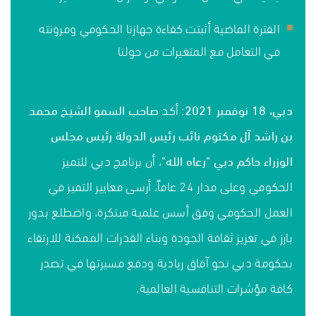
الفترة الماضية أثبتت كفاءة جهازنا الحكومي ومرونته
في التعامل مع المتغيرات من حولنا
دبي، 18 نوفمبر 2021:
أكد
صاحب السمو الشيخ محمد
بن راشد آل مكتوم نائب رئيس الدولة رئيس مجلس
الوزراء حاكم دبي "رعاه الله"
، أن برنامج دبي للتميز
الحكومي وعلى مدار 24 عاماً، أرسى معايير التميز في
العمل الحكومي وفق أسس علمية مبتكرة، واضطلع بدور
بارز في تعزيز ثقافة الجودة وبناء القدرات الممكنة للارتقاء
بحكومة دبي نحو آفاق ريادية ودفع مسيرتها في تصدر
كافة مؤشرات التنافسية العالمية.