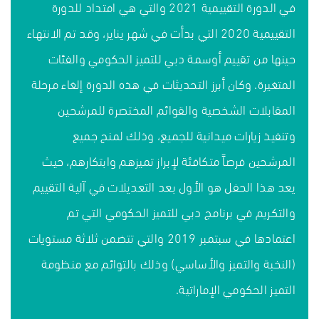
في الدورة التقييمية 2021 والتي هي امتداد للدورة
التقييمية 2020 التي بدأت في شهر يناير، وقد تم الانتهاء
حينها من تقييم أوسمة دبي للتميز الحكومي والفئات
المتغيرة. وكان أبرز التحديثات في هذه الدورة إلغاء مرحلة
المقابلات الشخصية والقوائم المختصرة للمرشحين
وتنفيذ زيارات ميدانية للجميع، وذلك لمنح جميع
المرشحين فرصاً متكافئة لإبراز تميزهم وابتكارهم، حيث
يعد هذا الحفل هو الأول بعد التعديلات في آلية التقييم
والتكريم في برنامج دبي للتميز الحكومي التي تم
اعتمادها في سبتمبر 2019 والتي تتضمن ثلاثة مستويات
(النخبة والتميز والأساسي) وذلك بالتوائم مع منظومة
التميز الحكومي الإماراتية.