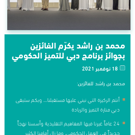
محمد بن راشد يكرّم الفائزين
بجوائز برنامج دبي للتميز الحكومي
18 نوفمبر 2021
محمد بن راشد للفائزين:
أنتم الركيزة التي نبني عليها مستقبلنا... وبكم ستبقى
دبي منارة التميز والريادة
24 عاماً غيرنا فيها المفاهيم التقليدية وأسسنا نهجاً
جديداً في العمل الحكومي، وما زال أمامنا الكثير