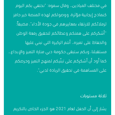
في مختلف الميادين.. وقال سموه: "نحتفي بكم اليوم
كنماذج إيجابية مؤثرة، ووصولكم لهذه المنصة خير حافز
لزملائكم للارتقاء بمعاييرهم في جودة الأداء". مضيفاً:
"أشكركم على همتكم وعطائكم لتحقيق رفعة الوطن
والحفاظ على تميزه.. أنتم الركيزة التي نبني عليها
مستقبلنا، وبكم ستبقى حكومة دبي منارة التميز والإبداع..
كما أود أن أشكركم على تبنّيكم لمنهج التميز وحرصكم
على المساهمة في تحقيق الريادة لدبي".
ثلاثة مستويات
يشار إلى أن الحفل لعام 2021 هو الجزء الخاص بالتكريم